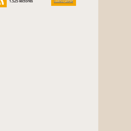
Subscríbete
1.525 lectores