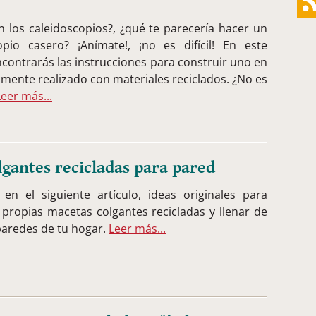
n los caleidoscopios?, ¿qué te parecería hacer un
opio casero? ¡Anímate!, ¡no es difícil! En este
ncontrarás las instrucciones para construir uno en
lmente realizado con materiales reciclados. ¿No es
Leer más...
gantes recicladas para pared
en el siguiente artículo, ideas originales para
 propias macetas colgantes recicladas y llenar de
 paredes de tu hogar.
Leer más...