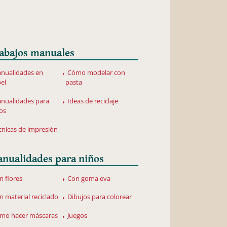
abajos manuales
nualidades en
Cómo modelar con
el
pasta
nualidades para
Ideas de reciclaje
os
cnicas de impresión
nualidades para niños
n flores
Con goma eva
n material reciclado
Dibujos para colorear
mo hacer máscaras
Juegos