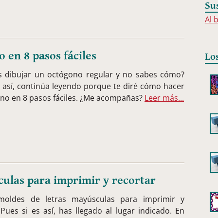
Su
Al 
 en 8 pasos fáciles
Lo
s dibujar un octógono regular y no sabes cómo?
s así, continúa leyendo porque te diré cómo hacer
no en 8 pasos fáciles. ¿Me acompañas?
Leer más...
culas para imprimir y recortar
moldes de letras mayúsculas para imprimir y
 Pues si es así, has llegado al lugar indicado. En