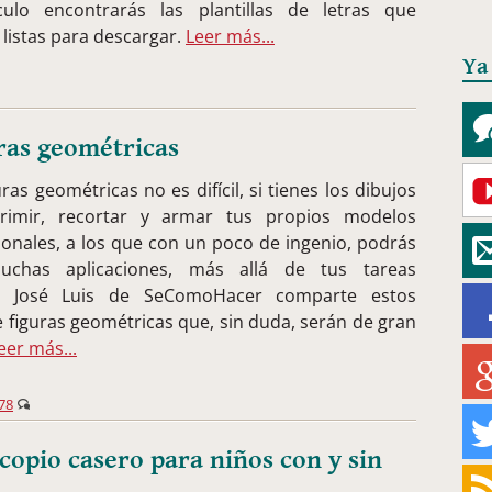
culo encontrarás las plantillas de letras que
 listas para descargar.
Leer más...
Ya
ras geométricas
ras geométricas no es difícil, si tienes los dibujos
rimir, recortar y armar tus propios modelos
ionales, a los que con un poco de ingenio, podrás
uchas aplicaciones, más allá de tus tareas
s. José Luis de SeComoHacer comparte estos
e figuras geométricas que, sin duda, serán de gran
eer más...
78
opio casero para niños con y sin