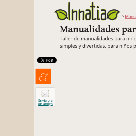
Manua
Manualidades par
Taller de manualidades para niñ
simples y divertidas, para niños
Menéalo
Envíalo a
un amigo