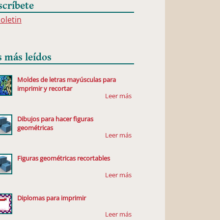
scríbete
boletin
s más leídos
Moldes de letras mayúsculas para
imprimir y recortar
Dibujos para hacer figuras
geométricas
Figuras geométricas recortables
Diplomas para imprimir