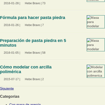
2016-01-28
|
Hebe Bravo
|
73
Fórmula para hacer pasta piedra
2016-01-26
|
Hebe Bravo
|
7
Preparación de pasta piedra en 5
minutos
2016-01-05
|
Hebe Bravo
|
58
Cómo modelar con arcilla
polimérica
2015-07-17
|
Hebe Bravo
|
2
Siguiente
Categorias
Con masa de aserrín