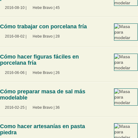
2016-08-10
|
Hebe Bravo
|
45
Cómo trabajar con porcelana fría
2016-08-02
|
Hebe Bravo
|
28
Cómo hacer figuras fáciles en
porcelana fría
2016-06-06
|
Hebe Bravo
|
26
Cómo preparar masa de sal más
modelable
2016-02-25
|
Hebe Bravo
|
36
Como hacer artesanías en pasta
piedra