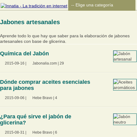
Jabones artesanales
Aprende todo lo que hay que saber para la elaboración de jabones
artesanales con base de glicerina.
Química del Jabón
2015-09-16
|
Jabonalia.com
|
29
Dónde comprar aceites esenciales
para jabones
2015-09-06
|
Hebe Bravo
|
4
¿Para qué sirve el jabón de
glicerina?
2015-08-31
|
Hebe Bravo
|
6