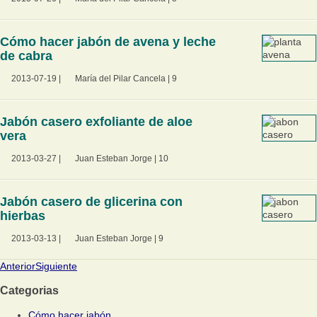
Cómo hacer jabón de avena y leche
de cabra
2013-07-19
|
María del Pilar Cancela
|
9
Jabón casero exfoliante de aloe
vera
2013-03-27
|
Juan Esteban Jorge
|
10
Jabón casero de glicerina con
hierbas
2013-03-13
|
Juan Esteban Jorge
|
9
Anterior
Siguiente
Categorias
Cómo hacer jabón