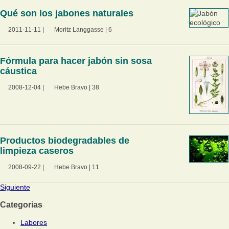
Qué son los jabones naturales
2011-11-11
|
Moritz Langgasse
|
6
Fórmula para hacer jabón sin sosa
cáustica
2008-12-04
|
Hebe Bravo
|
38
Productos biodegradables de
limpieza caseros
2008-09-22
|
Hebe Bravo
|
11
Siguiente
Categorias
Labores