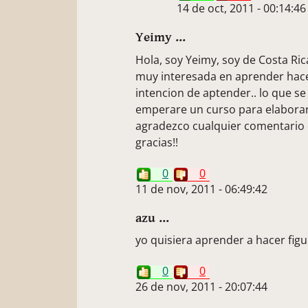
14 de oct, 2011 - 00:14:46
Yeimy ...
Hola, soy Yeimy, soy de Costa Ric
muy interesada en aprender hacer 
intencion de aptender.. lo que se
emperare un curso para elaborar 
agradezco cualquier comentario 
gracias!!
0
0
11 de nov, 2011 - 06:49:42
azu ...
yo quisiera aprender a hacer fig
0
0
26 de nov, 2011 - 20:07:44