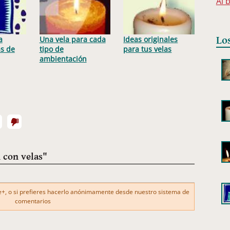
Al 
Lo
a
Una vela para cada
Ideas originales
as de
tipo de
para tus velas
ambientación
 con velas"
, o si prefieres hacerlo anónimamente desde nuestro sistema de
comentarios