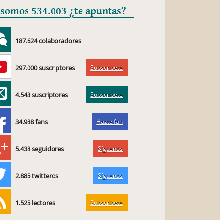
 somos 534.003 ¿te apuntas?
187.624 colaboradores
Subscríbete
297.000 suscriptores
Subscríbete
4.543 suscriptores
Hazte fan
34.988 fans
Síguenos
5.438 seguidores
Síguenos
2.885 twitteros
Subscríbete
1.525 lectores