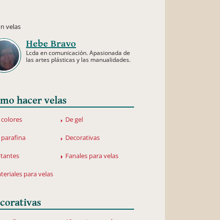
n velas
Hebe Bravo
Lcda en comunicación. Apasionada de
las artes plásticas y las manualidades.
mo hacer velas
 colores
De gel
 parafina
Decorativas
otantes
Fanales para velas
teriales para velas
corativas