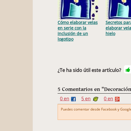
Cómo elaborar velas
Secretos par
en serie con la
elaborar vel
inclusión de un
hielo
logotipo
¿Te ha sido útil este artículo?
5 Comentarios en "Decoración
0 en
5 en
0 en
Puedes comentar desde Facebook y Google+