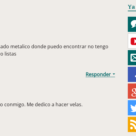
Ya
orado metalico donde puedo encontrar no tengo
o listas
to conmigo. Me dedico a hacer velas.