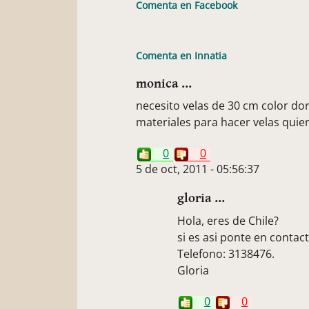
Comenta en Facebook
Comenta en Innatia
monica ...
necesito velas de 30 cm color d
materiales para hacer velas quier
0
0
5 de oct, 2011 - 05:56:37
gloria ...
Hola, eres de Chile?
si es asi ponte en contac
Telefono: 3138476.
Gloria
0
0