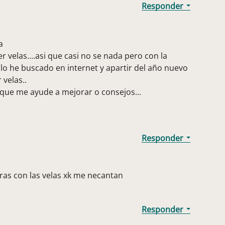
a
velas....asi que casi no se nada pero con la
 lo he buscado en internet y apartir del año nuevo
velas..
que me ayude a mejorar o consejos...
uras con las velas xk me necantan