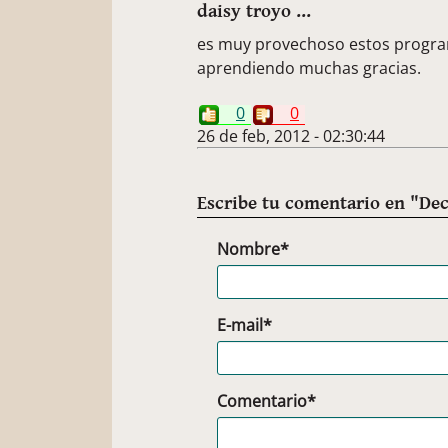
daisy troyo ...
es muy provechoso estos progr
aprendiendo muchas gracias.
0
0
26 de feb, 2012 - 02:30:44
Escribe tu comentario en "Dec
Nombre*
E-mail*
Comentario*