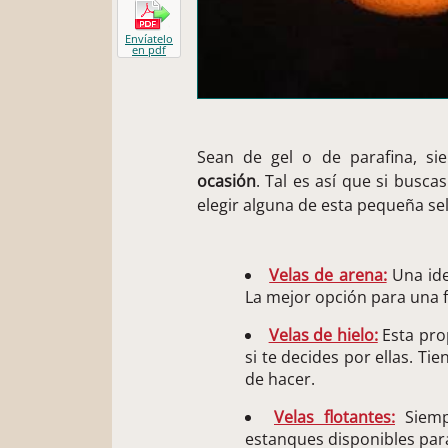
Envíatelo
en pdf
Sean de gel o de parafina, s
ocasión
. Tal es así que si busca
elegir alguna de esta pequeña se
Velas de arena:
Una ide
La mejor opción para una f
Velas de hielo:
Esta pro
si te decides por ellas. Ti
de hacer.
Velas flotantes:
Siemp
estanques disponibles para