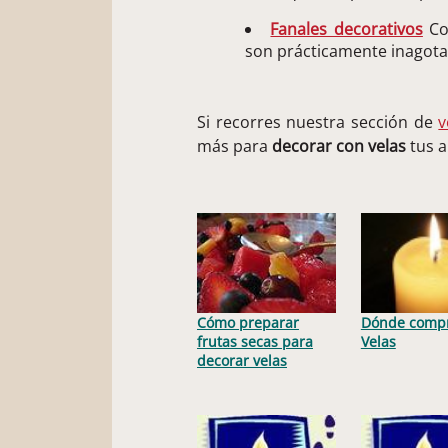
Fanales decorativos
Con
son prácticamente inagota
Si recorres nuestra sección de
v
más para
decorar con velas
tus a
Cómo preparar
Dónde comp
frutas secas para
Velas
decorar velas