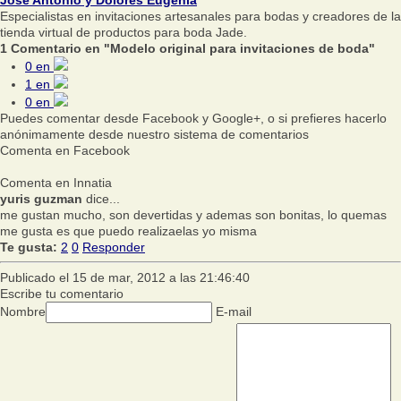
Especialistas en invitaciones artesanales para bodas y creadores de la
tienda virtual de productos para boda Jade.
1 Comentario en "Modelo original para invitaciones de boda"
0
en
1
en
0
en
Puedes comentar desde Facebook y Google+, o si prefieres hacerlo
anónimamente desde nuestro sistema de comentarios
Comenta en Facebook
Comenta en Innatia
yuris guzman
dice...
me gustan mucho, son devertidas y ademas son bonitas, lo quemas
me gusta es que puedo realizaelas yo misma
Te gusta:
2
0
Responder
Publicado el 15 de mar, 2012 a las 21:46:40
Escribe tu comentario
Nombre
E-mail