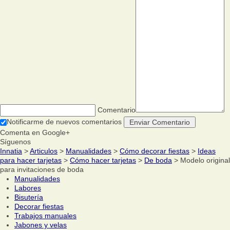
Comentario
Notificarme de nuevos comentarios
Comenta en Google+
Síguenos
Innatia
>
Articulos
>
Manualidades
>
Cómo decorar fiestas
>
Ideas
para hacer tarjetas
>
Cómo hacer tarjetas
>
De boda
> Modelo original
para invitaciones de boda
Manualidades
Labores
Bisutería
Decorar fiestas
Trabajos manuales
Jabones y velas