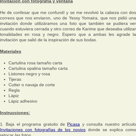
Invitación con fotografía y ventana
He de confesar que me confundí y se me revolvió la cabeza con dos
correos que nos enviaron, uno de Yessy Yomaira, que nos pidió una
invitación donde utilizáramos una foto que también se pudiera ver
cuando estuviera cerrada y otro correo de Karime que deseaba utilizar
tonalidades en rosa y negro. Espero que a ambas les agrade la
invitación que salió de la inspiración de sus bodas.
Materiales
Cartulina rosa tamaño carta
Cartulina opalina tamaño carta
Listones negro y rosa
Tijeras
Cutter o navaja de corte
Regla
Lápiz
Lápiz adhesivo
Instrucciones:
1. Baja el programa gratuito de
Picasa
y consulta nuestro artícul
Invitaciones con fotografías de los novios
donde se explica com
retocar las fotos.