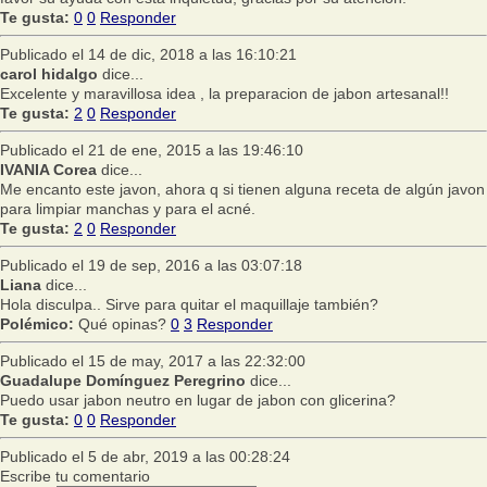
Te gusta:
0
0
Responder
Publicado el 14 de dic, 2018 a las 16:10:21
carol hidalgo
dice...
Excelente y maravillosa idea , la preparacion de jabon artesanal!!
Te gusta:
2
0
Responder
Publicado el 21 de ene, 2015 a las 19:46:10
IVANIA Corea
dice...
Me encanto este javon, ahora q si tienen alguna receta de algún javon
para limpiar manchas y para el acné.
Te gusta:
2
0
Responder
Publicado el 19 de sep, 2016 a las 03:07:18
Liana
dice...
Hola disculpa.. Sirve para quitar el maquillaje también?
Polémico:
Qué opinas?
0
3
Responder
Publicado el 15 de may, 2017 a las 22:32:00
Guadalupe Domínguez Peregrino
dice...
Puedo usar jabon neutro en lugar de jabon con glicerina?
Te gusta:
0
0
Responder
Publicado el 5 de abr, 2019 a las 00:28:24
Escribe tu comentario