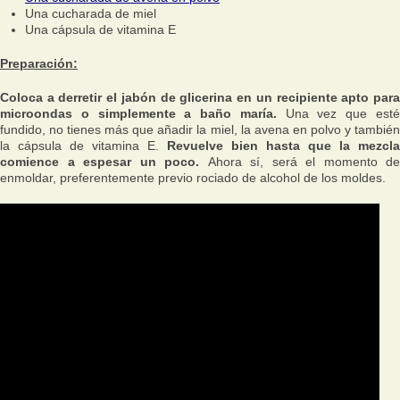
Una cucharada de miel
Una cápsula de vitamina E
Preparación:
Coloca a derretir el jabón de glicerina en un recipiente apto para
microondas o simplemente a baño maría.
Una vez que est
fundido, no tienes más que añadir la miel, la avena en polvo y también
la cápsula de vitamina E.
Revuelve bien hasta que la mezcla
comience a espesar un poco.
Ahora sí, será el momento de
enmoldar, preferentemente previo rociado de alcohol de los moldes.