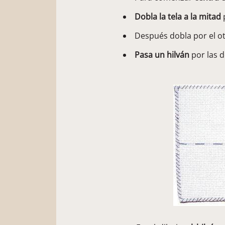
Dobla la tela a la mitad
p
Después dobla por el ot
Pasa un hilván
por las d