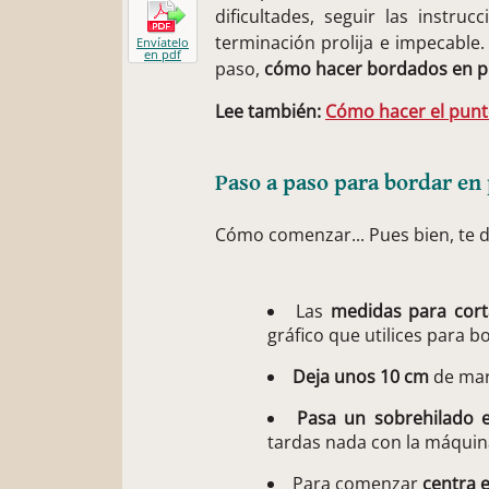
dificultades, seguir las instru
terminación prolija e impecable
Envíatelo
en pdf
paso,
cómo hacer bordados en p
Lee también:
Cómo hacer el punto 
Paso a paso para bordar en
Cómo comenzar... Pues bien, te 
Las
medidas para corta
gráfico que utilices para b
Deja unos 10 cm
de mar
Pasa un sobrehilado 
tardas nada con la máquina 
Para comenzar
centra e