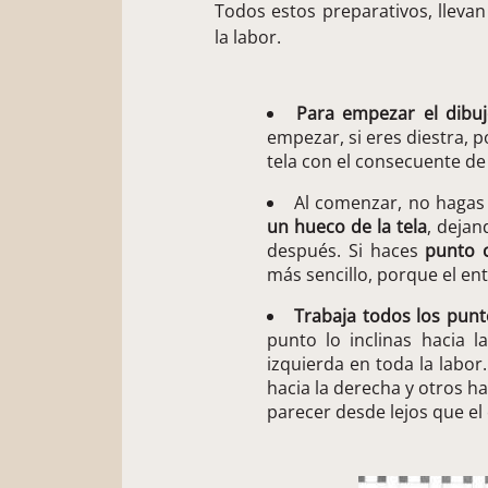
Todos estos preparativos, lleva
la labor.
Para empezar el dibu
empezar, si eres diestra, p
tela con el consecuente de 
Al comenzar, no hagas
un hueco de la tela
, dejan
después. Si haces
punto 
más sencillo, porque el ent
Trabaja todos los punt
punto lo inclinas hacia l
izquierda en toda la labor
hacia la derecha y otros ha
parecer desde lejos que el