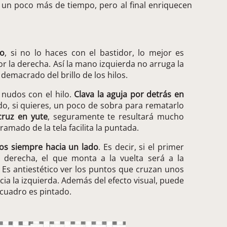
n un poco más de tiempo, pero al final enriquecen
jo
, si no lo haces con el bastidor, lo mejor es
or la derecha. Así la mano izquierda no arruga la
demacrado del brillo de los hilos.
 nudos con el hilo.
Clava la aguja por detrás en
do, si quieres, un poco de sobra para rematarlo
cruz en yute
, seguramente te resultará mucho
ramado de la tela facilita la puntada.
os siempre hacia un lado
. Es decir, si el primer
a derecha, el que monta a la vuelta será a la
. Es antiestético ver los puntos que cruzan unos
cia la izquierda. Además del efecto visual, puede
 cuadro es pintado.