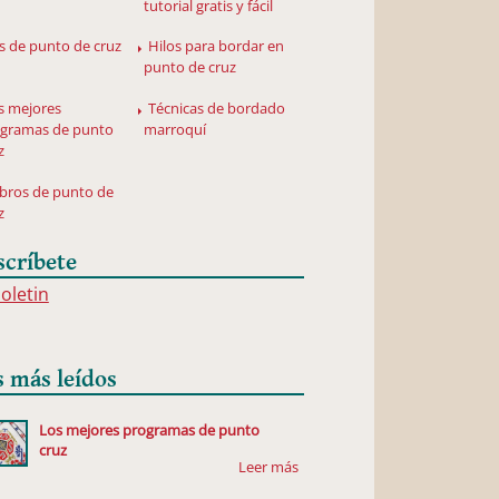
tutorial gratis y fácil
ts de punto de cruz
Hilos para bordar en
punto de cruz
s mejores
Técnicas de bordado
gramas de punto
marroquí
z
libros de punto de
z
scríbete
boletin
s más leídos
Los mejores programas de punto
cruz