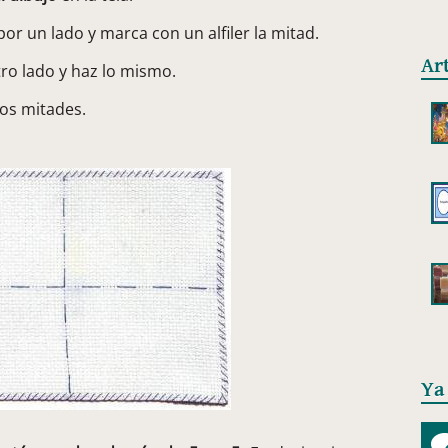
or un lado y marca con un alfiler la mitad.
Ar
ro lado y haz lo mismo.
os mitades.
Ya