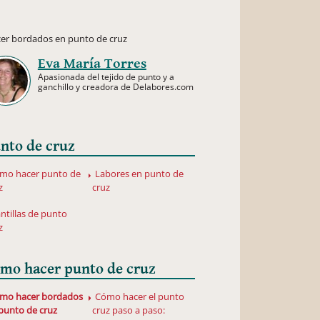
er bordados en punto de cruz
Eva María Torres
Apasionada del tejido de punto y a
ganchillo y creadora de Delabores.com
nto de cruz
mo hacer punto de
Labores en punto de
z
cruz
antillas de punto
z
mo hacer punto de cruz
mo hacer bordados
Cómo hacer el punto
punto de cruz
cruz paso a paso: