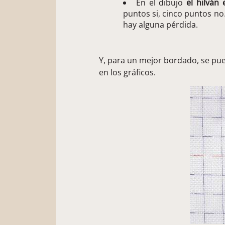
En el dibujo
el hilván
puntos si, cinco puntos no
hay alguna pérdida.
Y, para un mejor bordado, se p
en los gráficos.