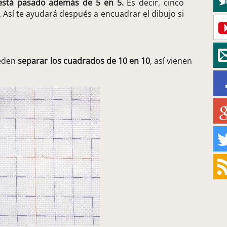
 está pasado además de 5 en 5.
Es decir, cinco
. Así te ayudará después a encuadrar el dibujo si
ueden
separar los cuadrados de 10 en 10
, así vienen