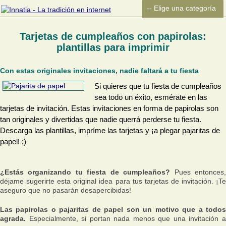
Tarjetas de cumpleaños con papirolas:
plantillas para imprimir
Con estas originales invitaciones, nadie faltará a tu fiesta
Si quieres que tu fiesta de cumpleaños
sea todo un éxito, esmérate en las
tarjetas de invitación. Estas invitaciones en forma de papirolas son
tan originales y divertidas que nadie querrá perderse tu fiesta.
Descarga las plantillas, impríme las tarjetas y ¡a plegar pajaritas de
papel! ;)
¿Estás organizando tu fiesta de cumpleaños?
Pues entonces
déjame sugerirte esta original idea para tus tarjetas de invitación. ¡Te
aseguro que no pasarán desapercibidas!
Las papirolas o pajaritas de papel son un motivo que a todos
agrada.
Especialmente, si portan nada menos que una invitación a