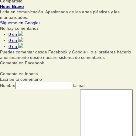
Compártelo
Hebe Bravo
Lcda en comunicación. Apasionada de las artes plásticas y las
manualidades.
Sígueme en Google+
No hay comentarios
0
en
0
en
0
en
Puedes comentar desde Facebook y Google+, o si prefieres hacerlo
anónimamente desde nuestro sistema de comentarios
Comenta en Facebook
Comenta en Innatia
Escribe tu comentario
Nombre
E-mail