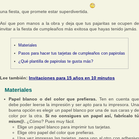
una fiesta, que promete estar superdivertida.
Así que pon manos a la obra y deja que tus pajaritas se ocupen de
invitar a la fiesta de cumpleaños más exitosa que hayas tenido jamás.
Materiales
Pasos para hacer tus tarjetas de cumpleaños con papirolas
¿Qué plantilla de papirolas te gusta más?
Lee también:
Invitaciones para 15 años en 10 minutos
Materiales
Papel blanco o del color que prefieras.
Ten en cuenta qu
debe poder leerse la impresión y ser apto para tu impresora. Una
buena opción es elegir un papel blanco por una de sus caras y de
color por la otra.
Si no consigues un papel así, fabrícalo t
mism@.
¿Cómo? Pues muy fácil.
Elige un papel blanco para imprimir tus tarjetas.
Elige otro papel del color que prefieras.
Una vez impresas las tarjetas, pega uno al otro con adhesivo