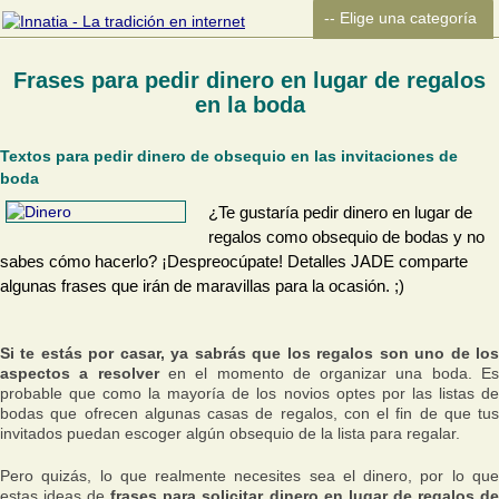
Frases para pedir dinero en lugar de regalos
en la boda
Textos para pedir dinero de obsequio en las invitaciones de
boda
¿Te gustaría pedir dinero en lugar de
regalos como obsequio de bodas y no
sabes cómo hacerlo? ¡Despreocúpate! Detalles JADE comparte
algunas frases que irán de maravillas para la ocasión. ;)
Si te estás por casar, ya sabrás que los regalos son uno de los
aspectos a resolver
en el momento de organizar una boda. E
probable que como la mayoría de los novios optes por las listas de
bodas que ofrecen algunas casas de regalos, con el fin de que tus
invitados puedan escoger algún obsequio de la lista para regalar.
Pero quizás, lo que realmente necesites sea el dinero, por lo que
estas ideas de
frases para solicitar dinero en lugar de regalos d