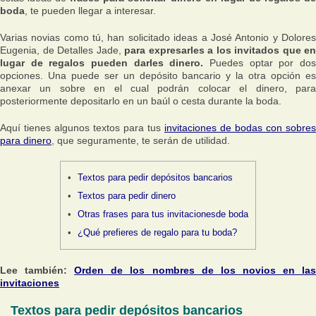
boda
, te pueden llegar a interesar.
Varias novias como tú, han solicitado ideas a José Antonio y Dolores
Eugenia, de Detalles Jade,
para expresarles a los invitados que en
lugar de regalos pueden darles dinero.
Puedes optar por do
opciones. Una puede ser un depósito bancario y la otra opción es
anexar un sobre en el cual podrán colocar el dinero, para
posteriormente depositarlo en un baúl o cesta durante la boda.
Aquí tienes algunos textos para tus
invitaciones de bodas con sobres
para dinero
, que seguramente, te serán de utilidad.
Textos para pedir depósitos bancarios
Textos para pedir dinero
Otras frases para tus invitacionesde boda
¿Qué prefieres de regalo para tu boda?
Lee también:
Orden de los nombres de los novios en la
invitaciones
Textos para pedir depósitos bancarios