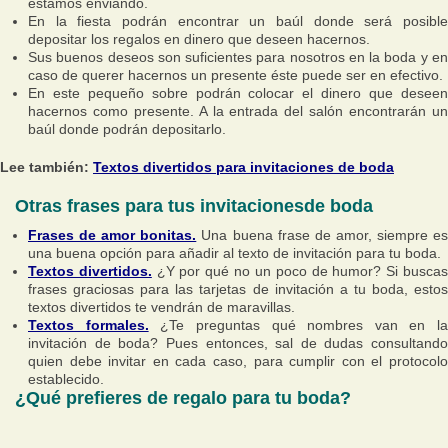
estamos enviando.
En la fiesta podrán encontrar un baúl donde será posible
depositar los regalos en dinero que deseen hacernos.
Sus buenos deseos son suficientes para nosotros en la boda y en
caso de querer hacernos un presente éste puede ser en efectivo.
En este pequeño sobre podrán colocar el dinero que deseen
hacernos como presente. A la entrada del salón encontrarán un
baúl donde podrán depositarlo.
Lee también:
Textos divertidos para invitaciones de boda
Otras frases para tus invitacionesde boda
Frases de amor bonitas.
Una buena frase de amor, siempre e
una buena opción para añadir al texto de invitación para tu boda.
Textos divertidos.
¿Y por qué no un poco de humor? Si busca
frases graciosas para las tarjetas de invitación a tu boda, estos
textos divertidos te vendrán de maravillas.
Textos formales.
¿Te preguntas qué nombres van en la
invitación de boda? Pues entonces, sal de dudas consultando
quien debe invitar en cada caso, para cumplir con el protocolo
establecido.
¿Qué prefieres de regalo para tu boda?