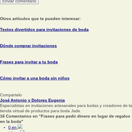
Otros artículos que te pueden interesar:
Textos divertidos para invitaciones de boda
Dónde comprar invitaciones
Frases para invitar a tu boda
Cómo invitar a una boda sin niños
Compártelo
José Antonio y Dolores Eugenia
Especialistas en invitaciones artesanales para bodas y creadores de la
tienda virtual de productos para boda Jade.
16 Comentarios en "Frases para pedir dinero en lugar de regalos
en la boda"
0
en