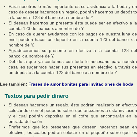
Para nosotros lo más importante es su asistencia a la boda y en
caso de desear hacernos un regalo, podrán hacernos un depósito
a la cuenta: 123 del banco x a nombre de Y.
Si desean hacernos un presente éste puede ser en efectivo a la
cuenta 123 del banco x a nombre de Y.
En caso de querer ayudarnos con los pagos de nuestra luna de
miel pueden hacer un depósito en la cuenta 123 del banco x a
nombre de Y.
Agradeceremos su presente en efectivo a la cuenta: 123 del
banco x a nombre de Y.
Debido a que ya contamos con todo lo necesario para nuestra
casa les sugerimos hacer sus presentes en efectivo a través de
un depósito a la cuenta: 123 del banco x a nombre de Y.
Lee también:
Frases de amor bonitas para invitaciones de boda
Textos para pedir dinero
Si desean hacernos un regalo, éste podrán realizarlo en efectivo
colocándolo en el pequeño sobre que anexamos a esta invitación
y el cual podrán depositar en el cofre que encontrarán en la
entrada del salón.
Preferimos que los presentes que deseen hacernos sean en
efectivo, los cuales podrán colocar en el pequeño sobre que les