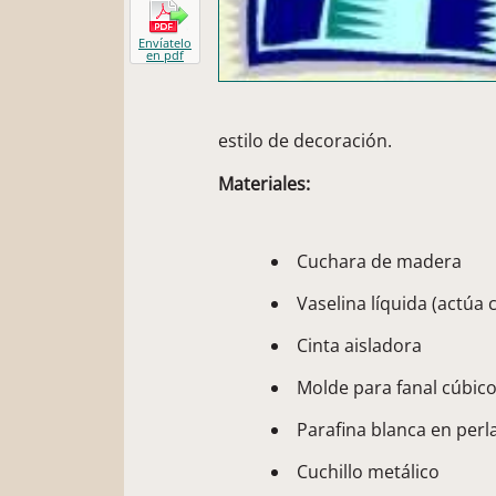
Envíatelo
en pdf
estilo de decoración.
Materiales:
Cuchara de madera
Vaselina líquida (actú
Cinta aisladora
Molde para fanal cúbico 
Parafina blanca en perl
Cuchillo metálico