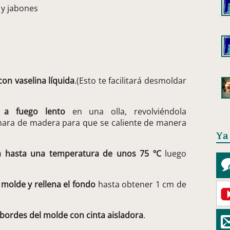
 y jabones
on vaselina líquida
.(Esto te facilitará desmoldar
na a fuego lento
en una olla, revolviéndola
hara de madera para que se caliente de manera
Ya
ra hasta una temperatura de unos 75 ºC
luego
 molde y rellena el fondo
hasta obtener 1 cm de
s bordes del molde con cinta aisladora
.