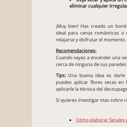
eliminar cualquier irregula
¡Muy bien! Has creado un bonit
ideal para cenas románticas o r
relajarse y disfrutar el momento.
Recomendaciones:
Cuando vayas a encender una vel
cerca de ninguna de sus paredes p
Tips:
Una buena idea es darle t
puedes aplicar flores secas en 
aplicarle la técnica del decoupag
Si quieres investigar mas sobre 
Cómo elaborar fanales 