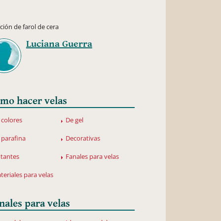
ción de farol de cera
Luciana Guerra
mo hacer velas
 colores
De gel
 parafina
Decorativas
otantes
Fanales para velas
teriales para velas
nales para velas