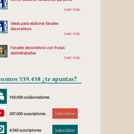
Ideas para elaborar fanales
decorativos
Fanales decorativos con frutas
deshidratadas
 somos 539.438 ¿te apuntas?
193.059 colaboradores
Subscríbete
297.000 suscriptores
Subscríbete
4.543 suscriptores