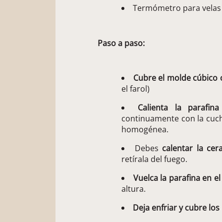
Termómetro para velas
Paso a paso:
Cubre el molde cúbico c
el farol)
Calienta la parafi
continuamente con la cuc
homogénea.
Debes
calentar la ce
retírala del fuego.
Vuelca la parafina en el
altura.
Deja enfriar y cubre lo