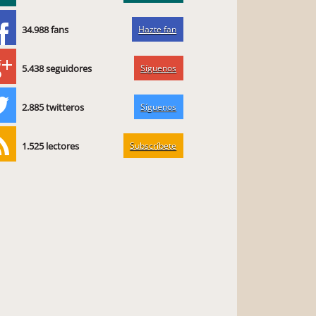
Hazte fan
34.988 fans
Síguenos
5.438 seguidores
Síguenos
2.885 twitteros
Subscríbete
1.525 lectores