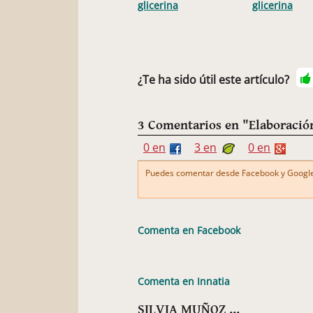
glicerina
glicerina
¿Te ha sido útil este artículo?
3 Comentarios en "Elaboración
0 en
3 en
0 en
Puedes comentar desde Facebook y Google+
Comenta en Facebook
Comenta en Innatia
SILVIA MUÑOZ ...