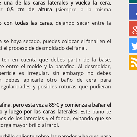
una de las caras laterales y vuelca la cera,
er 0,5 cm de altura
(siempre a la misma
o con todas las caras
, dejando secar entre la
a se haya secado, puedes colocar el fanal en el
sí el proceso de desmoldado del fanal.
ten en cuenta que debes partir de la base,
e entre el molde y la parafina. Al desmoldar,
erficie es irregular, sin embargo no debes
n debes aplicarle otro baño de cera para
regularidades y posibles roturas que pudieran
afina, pero esta vez a 85ºC y comienza a bañar el
o y luego por las caras laterales.
Este baño te
es de los laterales y el fondo, evitando que se
orga mayor brillo al farol.
cuchillo caliente sobre las paredes y bordes para