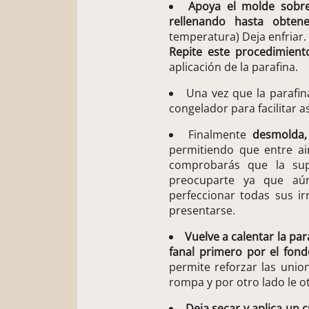
Apoya el molde sobre 
rellenando hasta obten
temperatura) Deja enfriar.
Repite este procedimient
aplicación de la parafina.
Una vez que la parafin
congelador para facilitar a
Finalmente
desmolda,
permitiendo que entre air
comprobarás que la sup
preocuparte ya que aú
perfeccionar todas sus ir
presentarse.
Vuelve a calentar la par
fanal primero por el fond
permite reforzar las union
rompa y por otro lado le ot
Deja secar y aplica un 