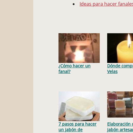
Ideas para hacer fanale
¿Cómo hacer un
Dónde comp
fanal?
Velas
7 pasos para hacer
Elaboración 
un jabón de
jabón artesa