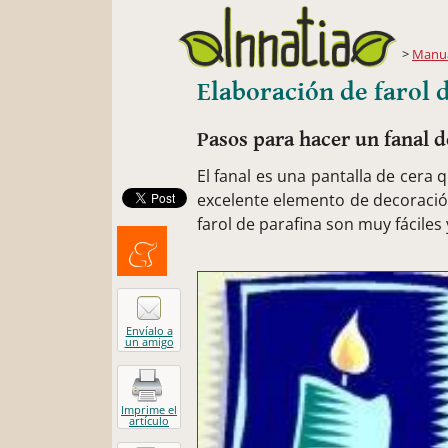
Manua
Elaboración de farol 
Pasos para hacer un fanal d
El fanal es una pantalla de cera q
excelente elemento de decoració
farol de parafina son muy fáciles 
Menéalo
Envíalo a
un amigo
Imprime el
artículo