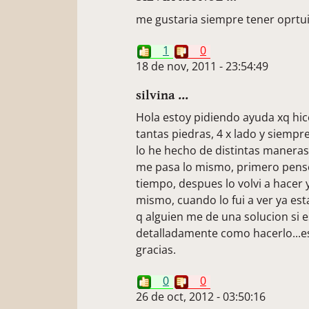
me gustaria siempre tener oprtui
1
0
18 de nov, 2011 - 23:54:49
silvina ...
Hola estoy pidiendo ayuda xq hice
tantas piedras, 4 x lado y siemp
lo he hecho de distintas maneras
me pasa lo mismo, primero pense
tiempo, despues lo volvi a hacer y
mismo, cuando lo fui a ver ya es
q alguien me de una solucion si 
detalladamente como hacerlo...
gracias.
0
0
26 de oct, 2012 - 03:50:16