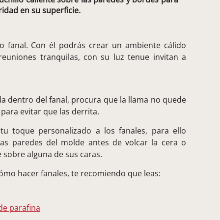
ridad en su superficie.
o fanal. Con él podrás crear un ambiente cálido
euniones tranquilas, con su luz tenue invitan a
a dentro del fanal, procura que la llama no quede
ara evitar que las derrita.
u toque personalizado a los fanales, para ello
las paredes del molde antes de volcar la cera o
e sobre alguna de sus caras.
cómo hacer fanales, te recomiendo que leas:
de parafina