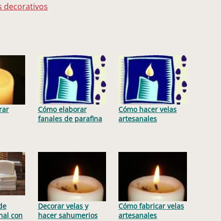
s decorativos
rar
Cómo elaborar
Cómo hacer velas
fanales de parafina
artesanales
de
Decorar velas y
Cómo fabricar velas
nal con
hacer sahumerios
artesanales